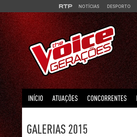
Saltar para o conteúdo principal
NOTÍCIAS
DESPORTO
INÍCIO
ATUAÇÕES
CONCORRENTES
The Voice Portugal
GALERIAS 2015