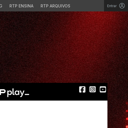
G
RTP ENSINA
RTP ARQUIVOS
Entrar