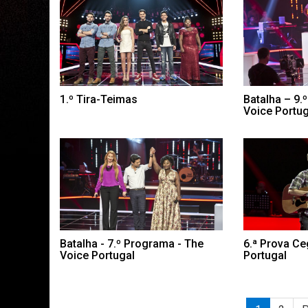
1.º Tira-Teimas
Batalha – 9.
Voice Portug
Batalha - 7.º Programa - The
6.ª Prova Ce
Voice Portugal
Portugal