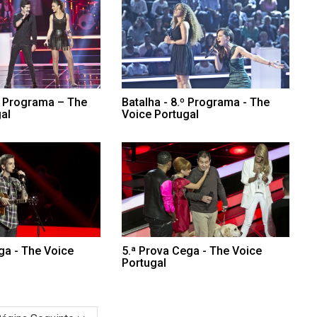
º Programa – The
Batalha - 8.º Programa - The
al
Voice Portugal
ga - The Voice
5.ª Prova Cega - The Voice
Portugal