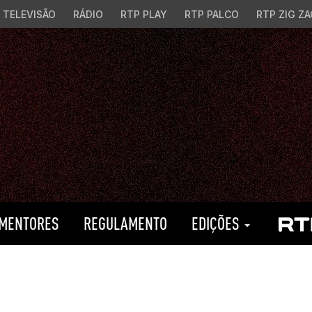
TELEVISÃO
RÁDIO
RTP PLAY
RTP PALCO
RTP ZIG ZA
MENTORES
REGULAMENTO
EDIÇÕES