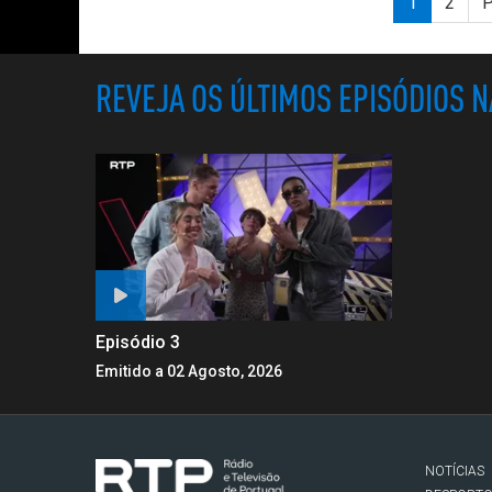
1
2
P
REVEJA OS ÚLTIMOS EPISÓDIOS 
Episódio 3
Emitido a 02 Agosto, 2026
NOTÍCIAS