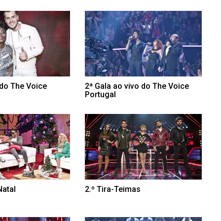
 do The Voice
2ª Gala ao vivo do The Voice
Portugal
Natal
2.º Tira-Teimas