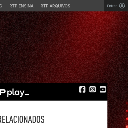
G
RTP ENSINA
RTP ARQUIVOS
Entrar
RELACIONADOS