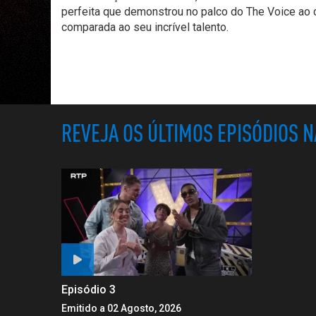
perfeita que demonstrou no palco do The Voice ao c
comparada ao seu incrível talento.
REVEJA OS ÚLTIMOS EPISÓDIOS 
Episódio 3
Emitido a 02 Agosto, 2026