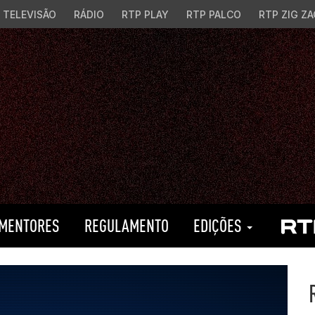
TELEVISÃO
RÁDIO
RTP PLAY
RTP PALCO
RTP ZIG ZA
MENTORES
REGULAMENTO
EDIÇÕES