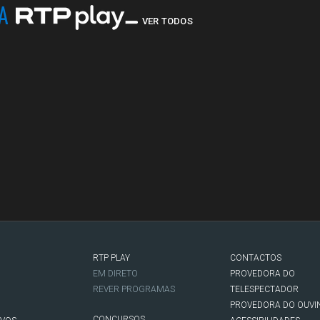
NA
VER TODOS
RTP PLAY
CONTACTOS
O
EM DIRETO
PROVEDORA DO
REVER PROGRAMAS
TELESPECTADOR
PROVEDORA DO OUVI
CONCURSOS