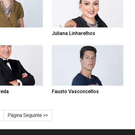
s
Juliana Linharelhos
veda
Fausto Vasconcellos
Página Seguinte >>