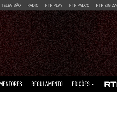
TELEVISÃO
RÁDIO
RTP PLAY
RTP PALCO
RTP ZIG ZA
MENTORES
REGULAMENTO
EDIÇÕES