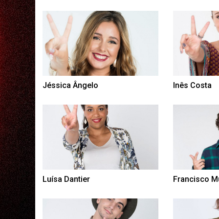
Jéssica Ângelo
Inês Costa
Luísa Dantier
Francisco M