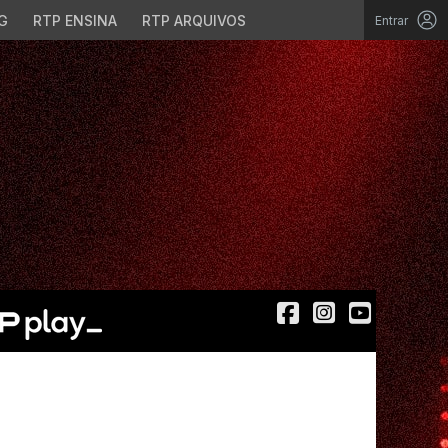
G
RTP ENSINA
RTP ARQUIVOS
Entrar