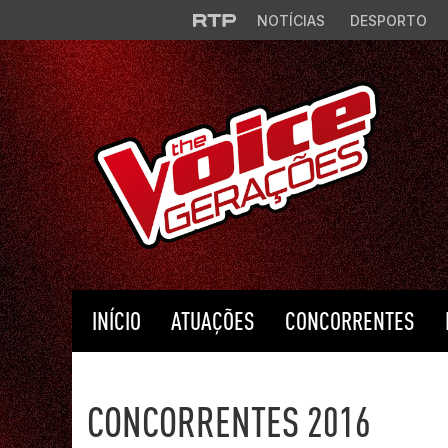
Saltar para o conteúdo principal
NOTÍCIAS
DESPORTO
INÍCIO
ATUAÇÕES
CONCORRENTES
The Voice Portugal
CONCORRENTES 2016