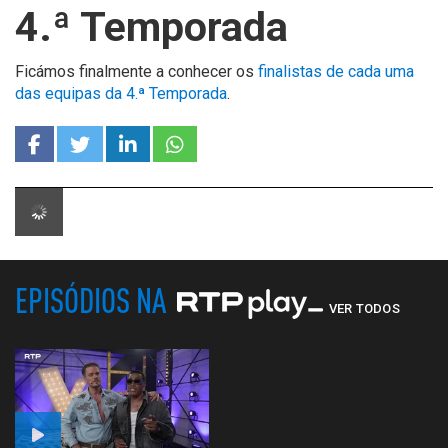
4.ª Temporada
Ficámos finalmente a conhecer os
finalistas de cada uma
das equipas da 4.ª Temporada
.
EPISÓDIOS NA
VER TODOS