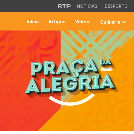
Saltar para o conteúdo principal
NOTÍCIAS
DESPORTO
Início
Artigos
Vídeos
Culinária