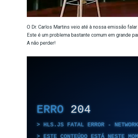
O Dr. Carlos Martins veio até à nossa emissão fala
Este é um problema bastante comum em grande par
A não perder!