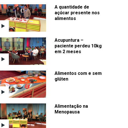
A quantidade de
açúcar presente nos
alimentos
Acupuntura –
paciente perdeu 10kg
em 2 meses
Alimentos com e sem
glúten
Alimentação na
Menopausa