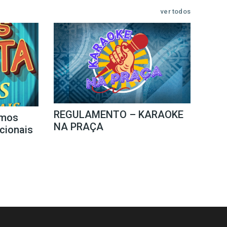
ver todos
REGULAMENTO – KARAOKE
mos
NA PRAÇA
icionais