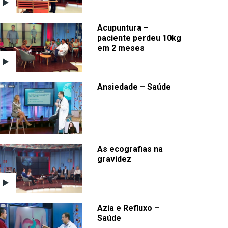
Acupuntura –
paciente perdeu 10kg
em 2 meses
Ansiedade – Saúde
As ecografias na
gravidez
Azia e Refluxo –
Saúde