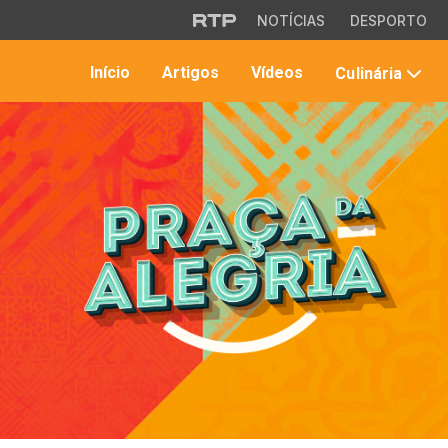
Saltar para o conteúdo principal
NOTÍCIAS
DESPORTO
Início
Artigos
Vídeos
Culinária