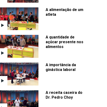
A alimentação de um
atleta
A quantidade de
açúcar presente nos
alimentos
A importância da
ginástica laboral
A receita caseira do
Dr. Pedro Choy