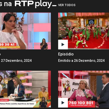
os na
VER TODOS
o
Episódio
a 27 Dezembro, 2024
Emitido a 26 Dezembro, 2024