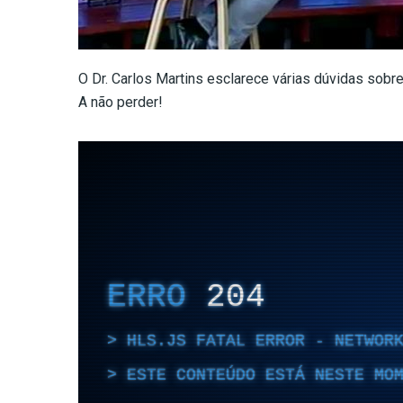
O Dr. Carlos Martins esclarece várias dúvidas sobre
A não perder!