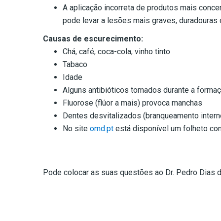
A aplicação incorreta de produtos mais conc
pode levar a lesões mais graves, duradouras o
Causas de escurecimento:
Chá, café, coca-cola, vinho tinto
Tabaco
Idade
Alguns antibióticos tomados durante a forma
Fluorose (flúor a mais) provoca manchas
Dentes desvitalizados (branqueamento intern
No site
omd.pt
está disponível um folheto co
Pode colocar as suas questões ao Dr. Pedro Dias d