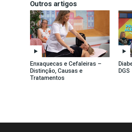
Outros artigos
Enxaquecas e Cefaleiras –
Diab
Distinção, Causas e
DGS
Tratamentos