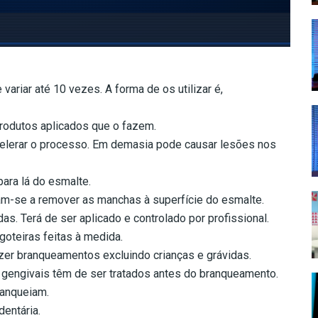
ariar até 10 vezes. A forma de os utilizar é,
rodutos aplicados que o fazem.
celerar o processo. Em demasia pode causar lesões nos
ara lá do esmalte.
am-se a remover as manchas à superfície do esmalte.
s. Terá de ser aplicado e controlado por profissional.
oteiras feitas à medida.
er branqueamentos excluindo crianças e grávidas.
 gengivais têm de ser tratados antes do branqueamento.
ranqueiam.
entária.