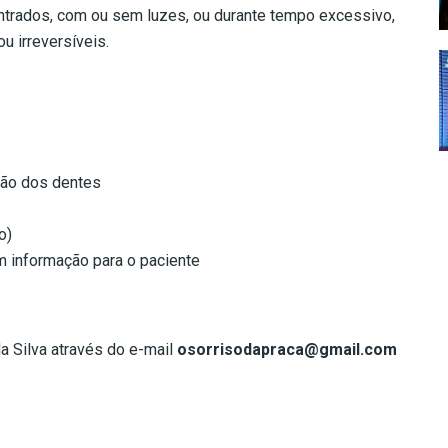
entrados, com ou sem luzes, ou durante tempo excessivo,
u irreversíveis.
ção dos dentes
o)
m informação para o paciente
a Silva através do e-mail
osorrisodapraca@gmail.com