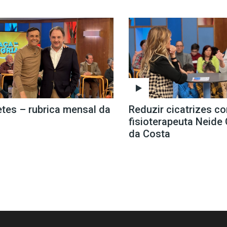
etes – rubrica mensal da
Reduzir cicatrizes c
fisioterapeuta Neid
da Costa