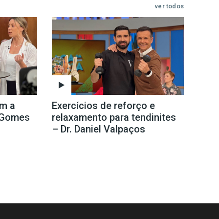
ver todos
om a
Exercícios de reforço e
e Gomes
relaxamento para tendinites
– Dr. Daniel Valpaços