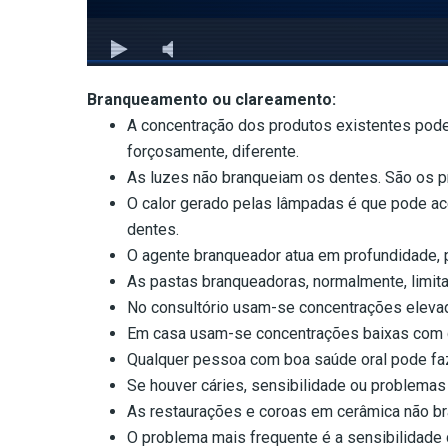
Branqueamento ou clareamento:
A concentração dos produtos existentes pode v
forçosamente, diferente.
As luzes não branqueiam os dentes. São os p
O calor gerado pelas lâmpadas é que pode a
dentes.
O agente branqueador atua em profundidade, p
As pastas branqueadoras, normalmente, limit
No consultório usam-se concentrações elevada
Em casa usam-se concentrações baixas com g
Qualquer pessoa com boa saúde oral pode faz
Se houver cáries, sensibilidade ou problemas
As restaurações e coroas em cerâmica não b
O problema mais frequente é a sensibilidade d