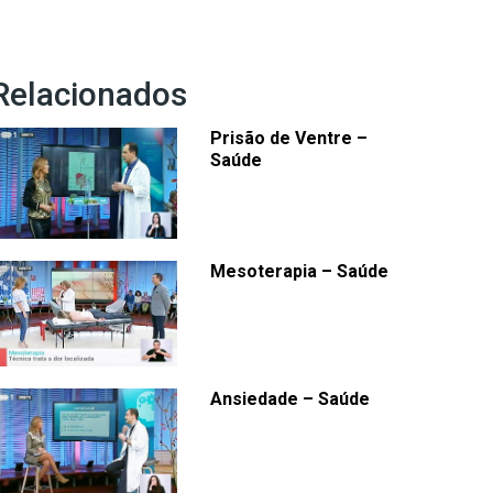
Relacionados
Prisão de Ventre –
Saúde
Mesoterapia – Saúde
Ansiedade – Saúde