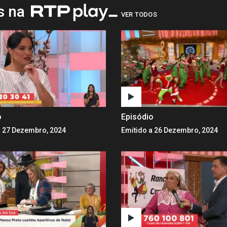
os na
VER TODOS
o
Episódio
a 27 Dezembro, 2024
Emitido a 26 Dezembro, 2024