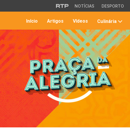
Saltar para o conteúdo principal
NOTÍCIAS
DESPORTO
Início
Artigos
Vídeos
Culinária