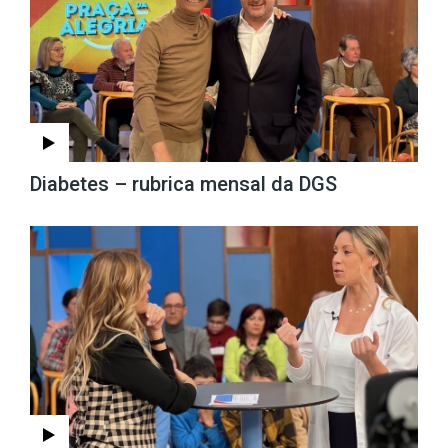
Diabetes – rubrica mensal da DGS