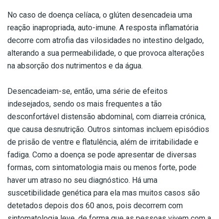
No caso de doença celíaca, o glúten desencadeia uma
reação inapropriada, auto-imune. A resposta inflamatória
decorre com atrofia das vilosidades no intestino delgado,
alterando a sua permeabilidade, o que provoca alterações
na absorção dos nutrimentos e da água.
Desencadeiam-se, então, uma série de efeitos
indesejados, sendo os mais frequentes a tão
desconfortável distensão abdominal, com diarreia crónica,
que causa desnutrição. Outros sintomas incluem episódios
de prisão de ventre e flatulência, além de irritabilidade e
fadiga. Como a doença se pode apresentar de diversas
formas, com sintomatologia mais ou menos forte, pode
haver um atraso no seu diagnóstico. Há uma
suscetibilidade genética para ela mas muitos casos são
detetados depois dos 60 anos, pois decorrem com
sintomatologia leve, de forma que as pessoas vivem com a