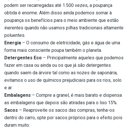
podem ser recarregadas até 1.500 vezes, a poupança
obtida é enorme. Além disso ainda podemos somar à
poupança os benefícios para o meio ambiente que estão
inerentes quando não usamos pilhas tradicionais altamente
poluentes.
Energia
– O consumo de eletricidade, gás e água de uma
forma mais consciente poupa também o planeta.
Detergentes Eco
– Principalmente aqueles que podemos
fazer em casa ou ainda ou os que já são detergentes
quando saem da árvore tal como as nozes de saponária,
evitamos o uso de químicos prejudiciais para os rios, solo
e ar.
Embalagens
– Compre a granel, é mais barato e dispensa
as embalagens que depois são atiradas para o lixo 15%.
Sacos
– Reaproveite os sacos das compras, tenha-os
dentro do carro, opte por sacos próprios para o efeito pois
duram muito.