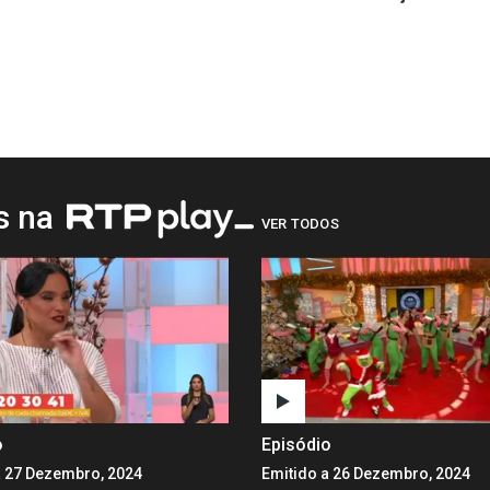
os na
VER TODOS
o
Episódio
a 27 Dezembro, 2024
Emitido a 26 Dezembro, 2024