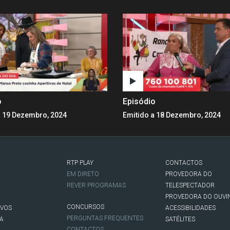
o
Episódio
a 19 Dezembro, 2024
Emitido a 18 Dezembro, 2024
RTP PLAY
CONTACTOS
O
EM DIRETO
PROVEDORA DO
REVER PROGRAMAS
TELESPECTADOR
PROVEDORA DO OUVI
CONCURSOS
IVOS
ACESSIBILIDADES
PERGUNTAS FREQUENTES
NA
SATÉLITES
CONTACTOS