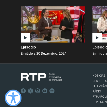
Episódio
Episódi
Emitido a 20 Dezembro, 2024
Emitido 
NOTÍCIAS
DESPORT
TELEVISÃO
RÁDIO
RTP ARQU
RTP ENSI