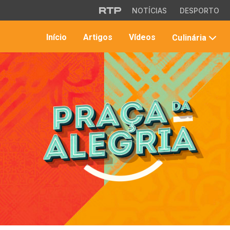
Saltar para o conteúdo principal
NOTÍCIAS
DESPORTO
Início
Artigos
Vídeos
Culinária