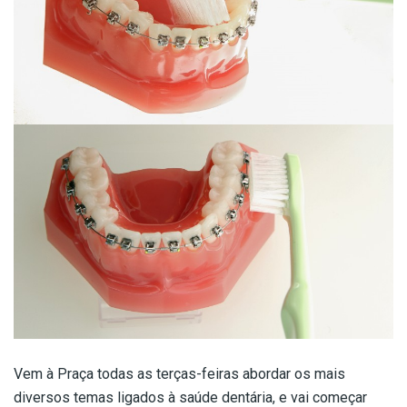
Vem à Praça todas as terças-feiras abordar os mais
diversos temas ligados à saúde dentária, e vai começar