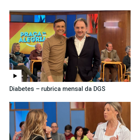
Diabetes – rubrica mensal da DGS