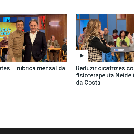
etes – rubrica mensal da
Reduzir cicatrizes c
fisioterapeuta Neid
da Costa