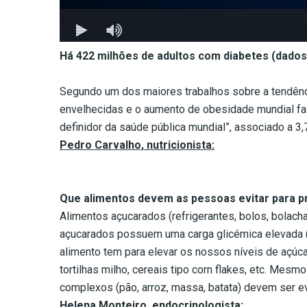
Há 422 milhões de adultos com diabetes (dados
Segundo um dos maiores trabalhos sobre a tendênci
envelhecidas e o aumento de obesidade mundial fa
definidor da saúde pública mundial”, associado a 3
Pedro Carvalho, nutricionista:
Que alimentos devem as pessoas evitar para p
Alimentos açucarados (refrigerantes, bolos, bolach
açucarados possuem uma carga glicémica elevada (
alimento tem para elevar os nossos níveis de açúca
tortilhas milho, cereais tipo corn flakes, etc. Mes
complexos (pão, arroz, massa, batata) devem ser e
Helena Monteiro, endocrinologista: