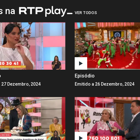
os na
VER TODOS
o
Episódio
a 27 Dezembro, 2024
Emitido a 26 Dezembro, 2024