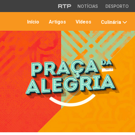
Saltar para o conteúdo principal
NOTÍCIAS
DESPORTO
Início
Artigos
Vídeos
Culinária