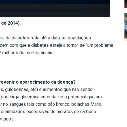
 de 2014).
a da diabetes feita até à data, as populações
zem com que a diabetes esteja a tornar-se “um problema
,7 milhões de mortes anuais.
revenir o aparecimento da doença?
as, guloseimas, etc) e alimentos que não sendo
por carga glicémica entenda-se o potencial que um
r no sangue), tais como pão branco, bolachas Maria,
mo quantidades excessivas de hidratos de carbono
vitados.