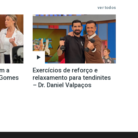
ver todos
om a
Exercícios de reforço e
e Gomes
relaxamento para tendinites
– Dr. Daniel Valpaços