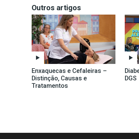
Outros artigos
Enxaquecas e Cefaleiras –
Diab
Distinção, Causas e
DGS
Tratamentos