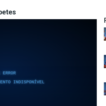
betes