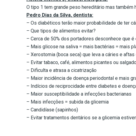
O tipo 1 tem grande peso hereditário mas também h
Pedro Dias da Silva, dentista:
– Os diabéticos terão maior probabilidade de ter cá
– Que tipos de alimentos evitar?
– Cerca de 50% dos portadores desconhece que é 
– Mais glicose na saliva = mais bactérias = mais pl
– Xerostomia (boca seca) que leva a cáries e aftas
– Evitar tabaco, café, alimentos picantes ou salga
– Dificulta e atrasa a cicatrização
– Maior incidência de doença periodontal e mais gr
– Indícios de reciprocidade entre diabetes e doenç
– Maior susceptibilidade a infecções bacterianas
– Mais infecções = subida da glicemia
– Candidíase (sapinhos)
– Evitar tratamentos dentários se a glicemia estive