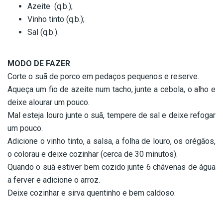
Azeite (q.b.);
Vinho tinto (q.b.);
Sal (q.b.).
MODO DE FAZER
Corte o suã de porco em pedaços pequenos e reserve.
Aqueça um fio de azeite num tacho, junte a cebola, o alho e
deixe alourar um pouco.
Mal esteja louro junte o suã, tempere de sal e deixe refogar
um pouco.
Adicione o vinho tinto, a salsa, a folha de louro, os orégãos,
o colorau e deixe cozinhar (cerca de 30 minutos).
Quando o suã estiver bem cozido junte 6 chávenas de água
a ferver e adicione o arroz.
Deixe cozinhar e sirva quentinho e bem caldoso.