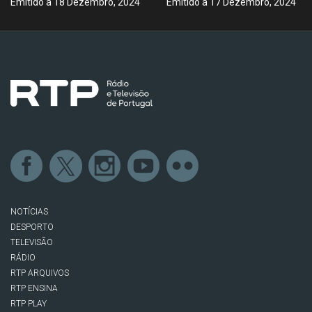
Emitido a 18 Dezembro, 2024
Emitido a 17 Dezembro, 2024
NOTÍCIAS
DESPORTO
TELEVISÃO
RÁDIO
RTP ARQUIVOS
RTP ENSINA
RTP PLAY