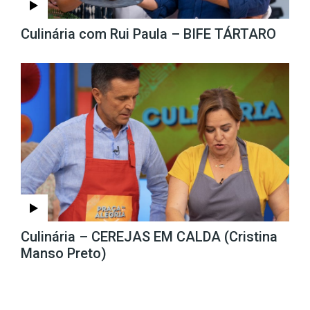
Culinária com Rui Paula – BIFE TÁRTARO
Culinária – CEREJAS EM CALDA (Cristina
Manso Preto)