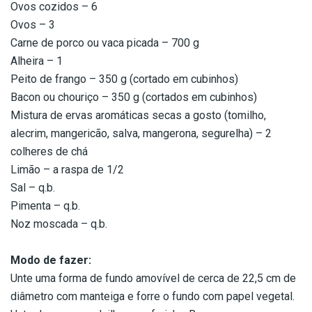
Ovos cozidos – 6
Ovos – 3
Carne de porco ou vaca picada – 700 g
Alheira – 1
Peito de frango – 350 g (cortado em cubinhos)
Bacon ou chouriço – 350 g (cortados em cubinhos)
Mistura de ervas aromáticas secas a gosto (tomilho,
alecrim, mangericão, salva, mangerona, segurelha) – 2
colheres de chá
Limão – a raspa de 1/2
Sal – q.b.
Pimenta – q.b.
Noz moscada – q.b.
Modo de fazer:
Unte uma forma de fundo amovível de cerca de 22,5 cm de
diâmetro com manteiga e forre o fundo com papel vegetal.