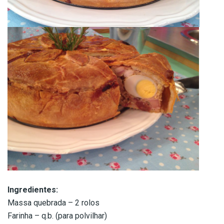
Ingredientes:
Massa quebrada – 2 rolos
Farinha – q.b. (para polvilhar)