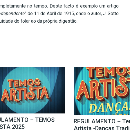
ompletamente no tempo. Deste facto é exemplo um artigo
ndependente
” de 11 de Abril de 1915, onde o autor, J. Sotto
idade do folar ao da própria digestão.
ULAMENTO – TEMOS
REGULAMENTO – Te
STA 2025
Artista -Danças Trad