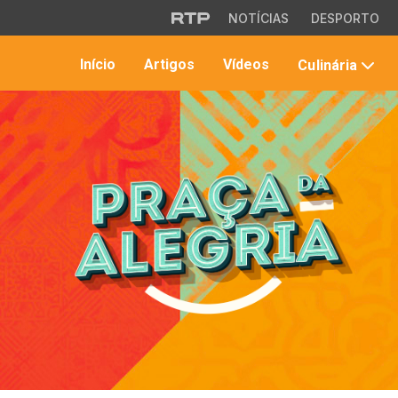
Saltar para o conteúdo principal
NOTÍCIAS
DESPORTO
Início
Artigos
Vídeos
Culinária