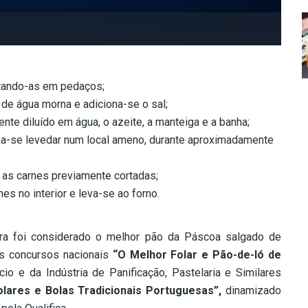
rtando-as em pedaços;
de água morna e adiciona-se o sal;
te diluído em água, o azeite, a manteiga e a banha;
xa-se levedar num local ameno, durante aproximadamente
 as carnes previamente cortadas;
s no interior e leva-se ao forno.
rra foi considerado o melhor pão da Páscoa salgado de
s concursos nacionais
“O Melhor Folar e Pão-de-ló de
o e da Indústria de Panificação, Pastelaria e Similares
lares e Bolas Tradicionais Portuguesas”,
dinamizado