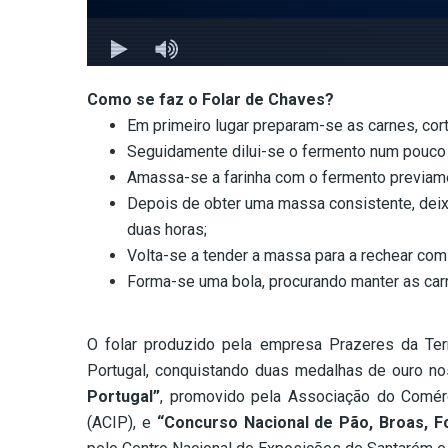
Como se faz o Folar de Chaves?
Em primeiro lugar preparam-se as carnes, co
Seguidamente dilui-se o fermento num pouco 
Amassa-se a farinha com o fermento previamen
Depois de obter uma massa consistente, dei
duas horas;
Volta-se a tender a massa para a rechear com
Forma-se uma bola, procurando manter as carne
–
O folar produzido pela empresa Prazeres da Te
Portugal, conquistando duas medalhas de ouro no
Portugal”
, promovido pela Associação do Comérci
(ACIP), e
“Concurso Nacional de Pão, Broas, Fo