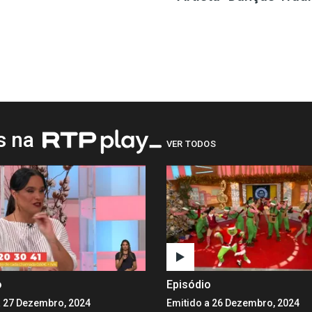
os na
VER TODOS
o
Episódio
a 27 Dezembro, 2024
Emitido a 26 Dezembro, 2024