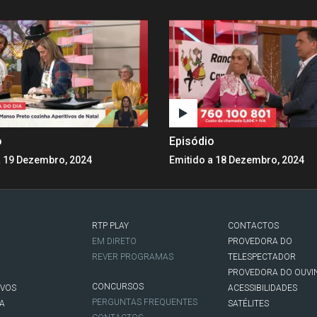
o
Episódio
a 19 Dezembro, 2024
Emitido a 18 Dezembro, 2024
RTP PLAY
CONTACTOS
O
EM DIRETO
PROVEDORA DO
REVER PROGRAMAS
TELESPECTADOR
PROVEDORA DO OUVI
CONCURSOS
IVOS
ACESSIBILIDADES
PERGUNTAS FREQUENTES
NA
SATÉLITES