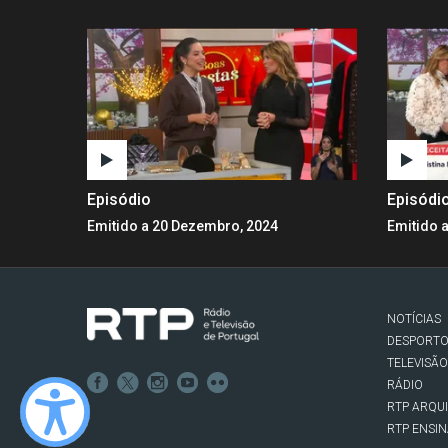
Episódio
Episódi
Emitido a 20 Dezembro, 2024
Emitido 
NOTÍCIAS
DESPORT
TELEVISÃO
RÁDIO
RTP ARQU
RTP ENSI