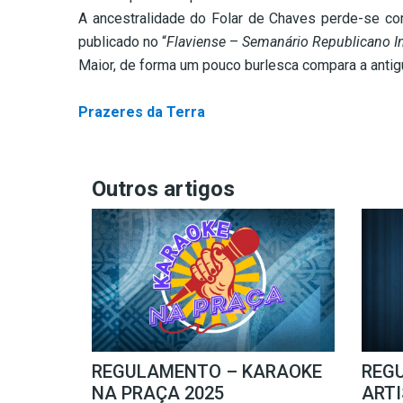
A ancestralidade do Folar de Chaves perde-se c
publicado no “
Flaviense
–
Semanário Republicano I
Maior, de forma um pouco burlesca compara a antigu
–
Prazeres da Terra
Outros artigos
REGULAMENTO – KARAOKE
REG
NA PRAÇA 2025
ARTI