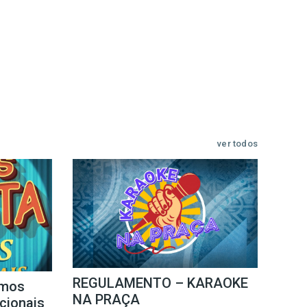
ver todos
REGULAMENTO – KARAOKE
mos
NA PRAÇA
icionais