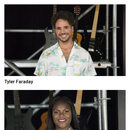
Tyler Faraday