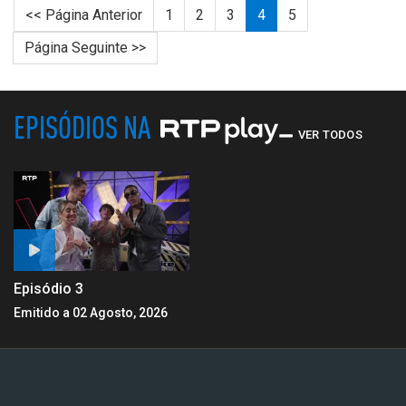
<< Página Anterior
1
2
3
4
5
Página Seguinte >>
EPISÓDIOS NA
VER TODOS
Episódio 3
Emitido a 02 Agosto, 2026