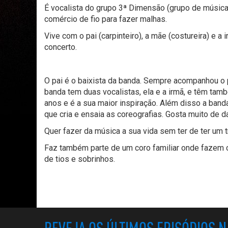
É vocalista do grupo 3ª Dimensão (grupo de música
comércio de fio para fazer malhas.
Vive com o pai (carpinteiro), a mãe (costureira) e
concerto.
O pai é o baixista da banda. Sempre acompanhou o 
banda tem duas vocalistas, ela e a irmã, e têm tam
anos e é a sua maior inspiração. Além disso a band
que cria e ensaia as coreografias. Gosta muito de da
Quer fazer da música a sua vida sem ter de ter um
Faz também parte de um coro familiar onde fazem
de tios e sobrinhos.