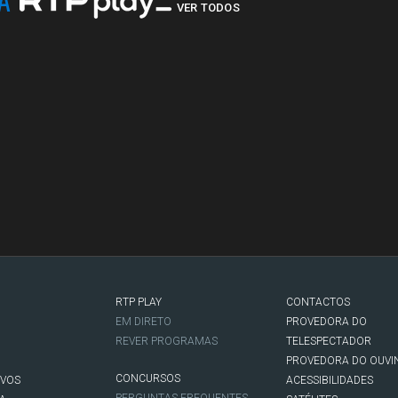
NA
VER TODOS
RTP PLAY
CONTACTOS
O
EM DIRETO
PROVEDORA DO
REVER PROGRAMAS
TELESPECTADOR
PROVEDORA DO OUVI
CONCURSOS
IVOS
ACESSIBILIDADES