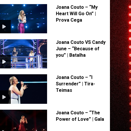
Joana Couto – “My
Heart Will Go On” |
Prova Cega
Joana Couto VS Candy
June – “Because of
you” | Batalha
Joana Couto – “I
Surrender” | Tira-
Teimas
Joana Couto – “The
Power of Love” | Gala