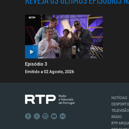
REVEJA OS ÚLTIMOS EPISÓDIOS 
Episódio 3
Emitido a 02 Agosto, 2026
NOTÍCIAS
DESPORT
TELEVISÃO
RÁDIO
RTP ARQU