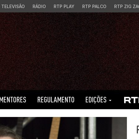
TELEVISÃO
RÁDIO
RTP PLAY
RTP PALCO
RTP ZIG ZA
MENTORES
REGULAMENTO
EDIÇÕES