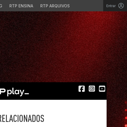
G
RTP ENSINA
RTP ARQUIVOS
Entrar
RELACIONADOS