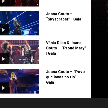
Joana Couto –
“Skyscraper” | Gala
Vânia Dilac & Joana
Couto – “Proud Mary”
| Gala
Joana Couto – “Povo
que lavas no rio” |
Gala