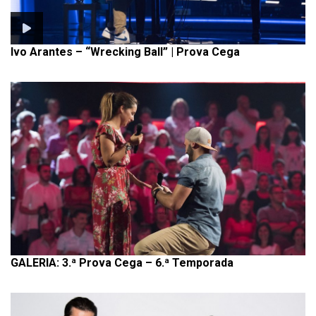
Ivo Arantes – “Wrecking Ball” | Prova Cega
GALERIA: 3.ª Prova Cega – 6.ª Temporada