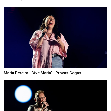
Maria Pereira - "Ave Maria" | Provas Cegas