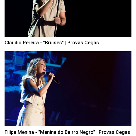
Cláudio Pereira - "Bruises" | Provas Cegas
Filipa Menina - "Menina do Bairro Negro" | Provas Cegas