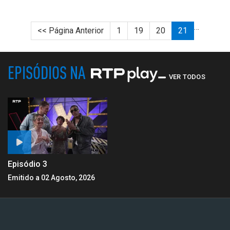
…
<< Página Anterior
1
19
20
21
EPISÓDIOS NA
VER TODOS
Episódio 3
Emitido a 02 Agosto, 2026