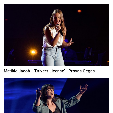
Matilde Jacob - "Drivers License" | Provas Cegas