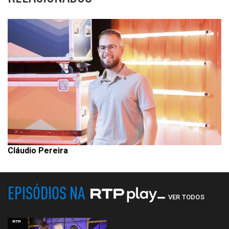
Cláudio Pereira
EPISÓDIOS NA
VER TODOS