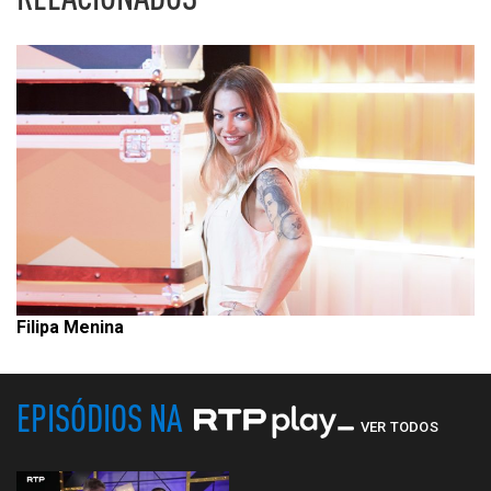
Filipa Menina
EPISÓDIOS NA
VER TODOS