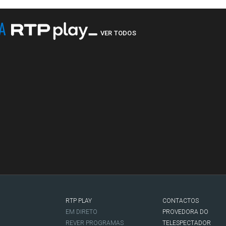
NA
VER TODOS
RTP PLAY
CONTACTOS
O
EM DIRETO
PROVEDORA DO
REVER PROGRAMAS
TELESPECTADOR