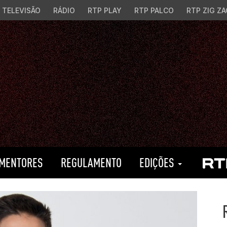
TELEVISÃO
RÁDIO
RTP PLAY
RTP PALCO
RTP ZIG ZA
MENTORES
REGULAMENTO
EDIÇÕES