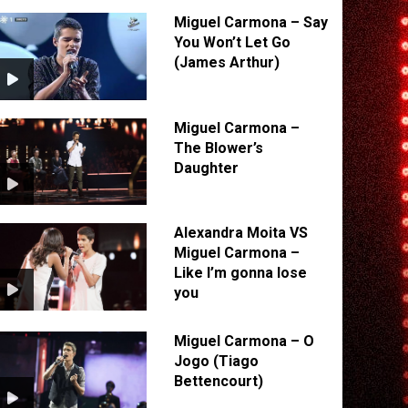
Miguel Carmona – Say
You Won’t Let Go
(James Arthur)
Miguel Carmona –
The Blower’s
Daughter
Alexandra Moita VS
Miguel Carmona –
Like I’m gonna lose
you
Miguel Carmona – O
Jogo (Tiago
Bettencourt)