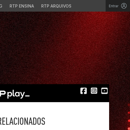
G
RTP ENSINA
RTP ARQUIVOS
Entrar
RELACIONADOS