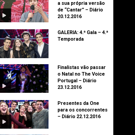
a sua própria versão
de “Cantar” – Diário
20.12.2016
GALERIA: 4.ª Gala – 4.ª
Temporada
Finalistas vão passar
o Natal no The Voice
Portugal – Diário
23.12.2016
Presentes da One
para os concorrentes
– Diário 22.12.2016