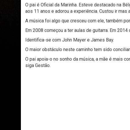
O pai é Oficial da Marinha. Esteve destacado na Bélg
aos 11 anos e adorou a experiência. Custou ir mas a
A música foi algo que cresceu com ele, também por 
Em 2008 começou a ter aulas de guitarra. Em 2014
Identifica-se com John Mayer e James Bay.
O maior obstáculo neste caminho tem sido conciliar
O pai apoia-o no sonho da música, a mãe é mais co
siga Gestão.