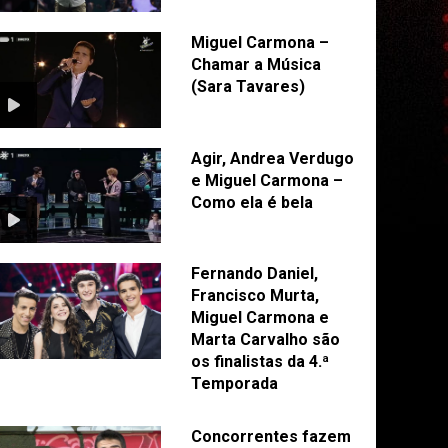
Miguel Carmona –
Chamar a Música
(Sara Tavares)
Agir, Andrea Verdugo
e Miguel Carmona –
Como ela é bela
Fernando Daniel,
Francisco Murta,
Miguel Carmona e
Marta Carvalho são
os finalistas da 4.ª
Temporada
Concorrentes fazem