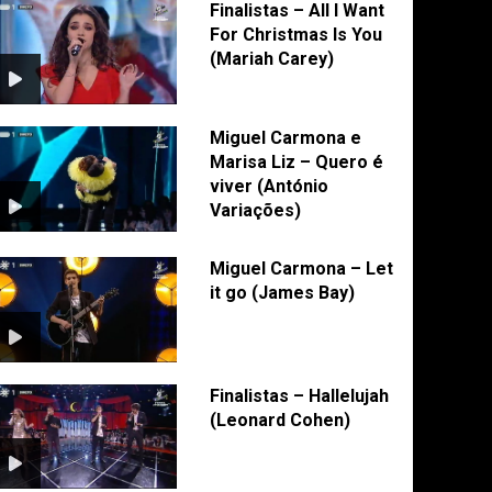
Finalistas – All I Want
For Christmas Is You
(Mariah Carey)
Miguel Carmona e
Marisa Liz – Quero é
viver (António
Variações)
Miguel Carmona – Let
it go (James Bay)
Finalistas – Hallelujah
(Leonard Cohen)