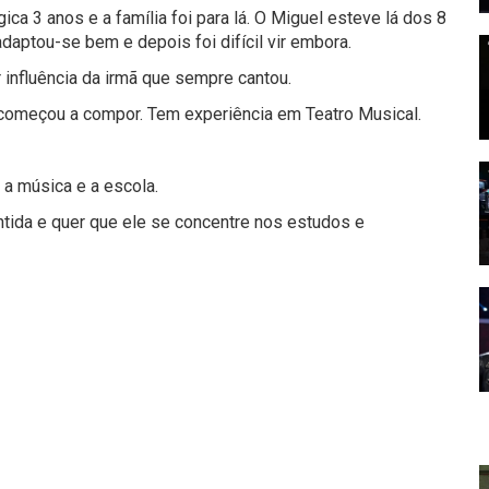
ica 3 anos e a família foi para lá. O Miguel esteve lá dos 8
daptou-se bem e depois foi difícil vir embora.
influência da irmã que sempre cantou.
 começou a compor. Tem experiência em Teatro Musical.
 a música e a escola.
ntida e quer que ele se concentre nos estudos e