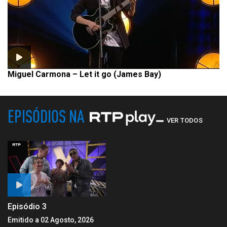
Miguel Carmona – Let it go (James Bay)
EPISÓDIOS NA
VER TODOS
Episódio 3
Emitido a 02 Agosto, 2026