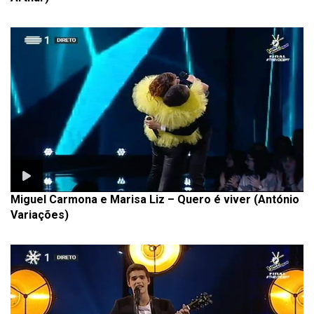
Miguel Carmona e Marisa Liz – Quero é viver (António
Variações)