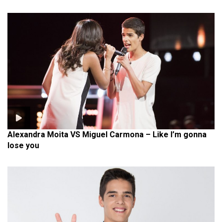
Alexandra Moita VS Miguel Carmona – Like I’m gonna
lose you