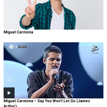
Miguel Carmona
Miguel Carmona – Say You Won’t Let Go (James
Arthur)