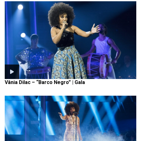
Vânia Dilac – “Barco Negro” | Gala