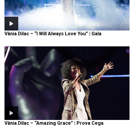
Vânia Dilac – “I Will Always Love You” | Gala
Vânia Dilac – “Amazing Grace” | Prova Cega