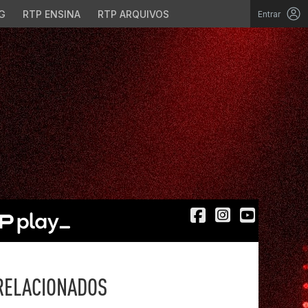
G
RTP ENSINA
RTP ARQUIVOS
Entrar
RELACIONADOS