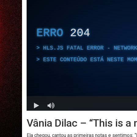
Vânia Dilac – “This is a
Ela chegou, cantou as primeiras notas e sentimos: 