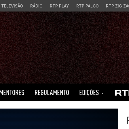
TELEVISÃO
RÁDIO
RTP PLAY
RTP PALCO
RTP ZIG ZA
MENTORES
REGULAMENTO
EDIÇÕES