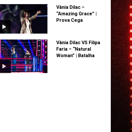
Vânia Dilac –
“Amazing Grace” |
Prova Cega
Vânia Dilac VS Filipa
Faria – “Natural
Woman” | Batalha