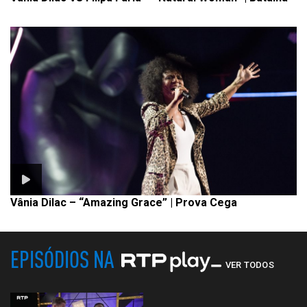
Vânia Dilac – “Amazing Grace” | Prova Cega
EPISÓDIOS NA
VER TODOS