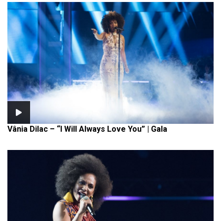
Vânia Dilac – “I Will Always Love You” | Gala