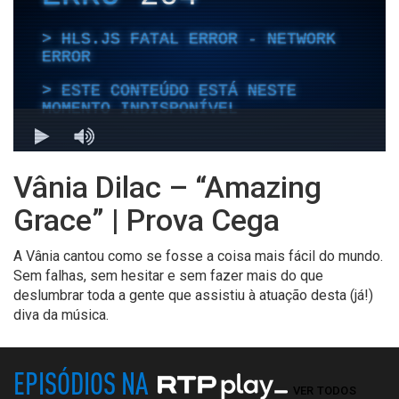
Vânia Dilac – “Amazing
Grace” | Prova Cega
A Vânia cantou como se fosse a coisa mais fácil do mundo.
Sem falhas, sem hesitar e sem fazer mais do que
deslumbrar toda a gente que assistiu à atuação desta (já!)
diva da música.
EPISÓDIOS NA
VER TODOS