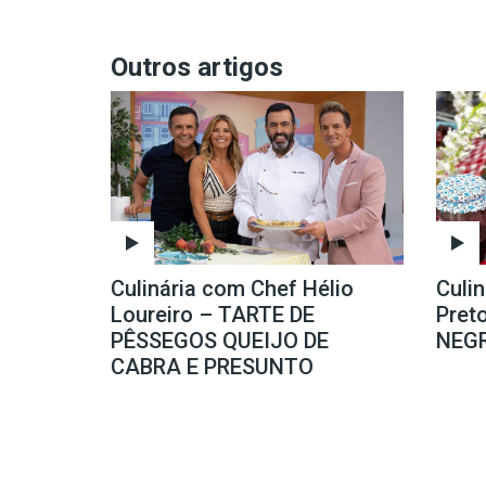
Outros artigos
Culinária com Chef Hélio
Culi
Loureiro – TARTE DE
Pret
PÊSSEGOS QUEIJO DE
NEG
CABRA E PRESUNTO