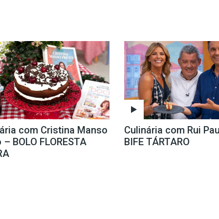
nária com Cristina Manso
Culinária com Rui Pau
o – BOLO FLORESTA
BIFE TÁRTARO
RA