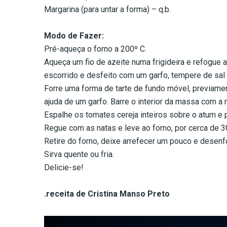
Margarina (para untar a forma) – q.b.
Modo de Fazer:
Pré-aqueça o forno a 200º C.
Aqueça um fio de azeite numa frigideira e refogue 
escorrido e desfeito com um garfo, tempere de sal e
Forre uma forma de tarte de fundo móvel, previame
ajuda de um garfo. Barre o interior da massa com a
Espalhe os tomates cereja inteiros sobre o atum e p
Regue com as natas e leve ao forno, por cerca de 3
Retire do forno, deixe arrefecer um pouco e desenf
Sirva quente ou fria.
Delicie-se!
.receita de Cristina Manso Preto