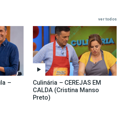
ver todos
la –
Culinária – CEREJAS EM
CALDA (Cristina Manso
Preto)