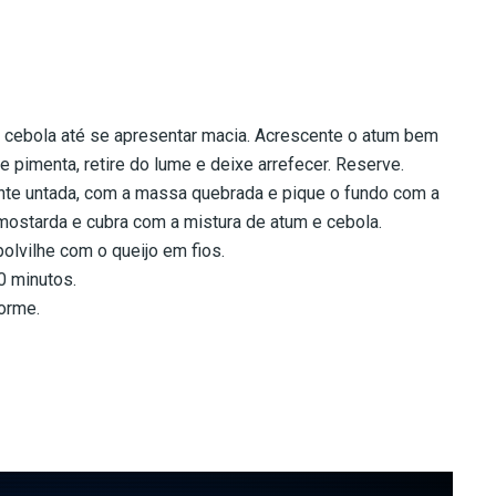
a cebola até se apresentar macia. Acrescente o atum bem
 pimenta, retire do lume e deixe arrefecer. Reserve.
nte untada, com a massa quebrada e pique o fundo com a
 mostarda e cubra com a mistura de atum e cebola.
olvilhe com o queijo em fios.
0 minutos.
orme.