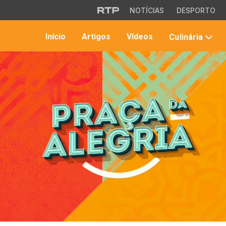
Saltar para o conteúdo principal
NOTÍCIAS
DESPORTO
Início
Artigos
Vídeos
Culinária