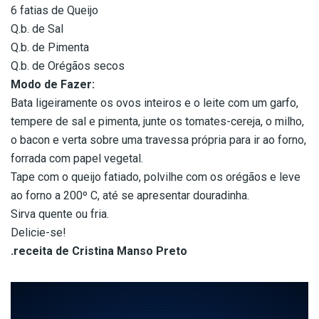
6 fatias de Queijo
Q.b. de Sal
Q.b. de Pimenta
Q.b. de Orégãos secos
Modo de Fazer:
Bata ligeiramente os ovos inteiros e o leite com um garfo,
tempere de sal e pimenta, junte os tomates-cereja, o milho,
o bacon e verta sobre uma travessa própria para ir ao forno,
forrada com papel vegetal.
Tape com o queijo fatiado, polvilhe com os orégãos e leve
ao forno a 200º C, até se apresentar douradinha.
Sirva quente ou fria.
Delicie-se!
.receita de Cristina Manso Preto