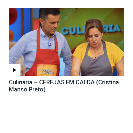
Culinária – CEREJAS EM CALDA (Cristina
Manso Preto)