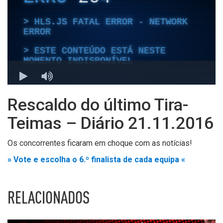
Rescaldo do último Tira-
Teimas – Diário 21.11.2016
Os concorrentes ficaram em choque com as notícias!
» Vote e escolha o 6.º finalista de cada equipa «
RELACIONADOS