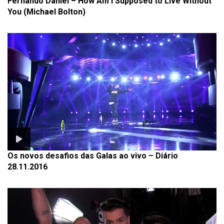
Fernando Daniel – How Am I Supposed to Live Without
You (Michael Bolton)
Os novos desafios das Galas ao vivo – Diário
28.11.2016