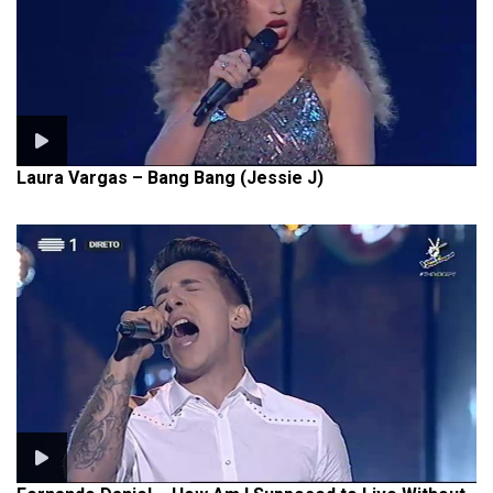
Laura Vargas – Bang Bang (Jessie J)