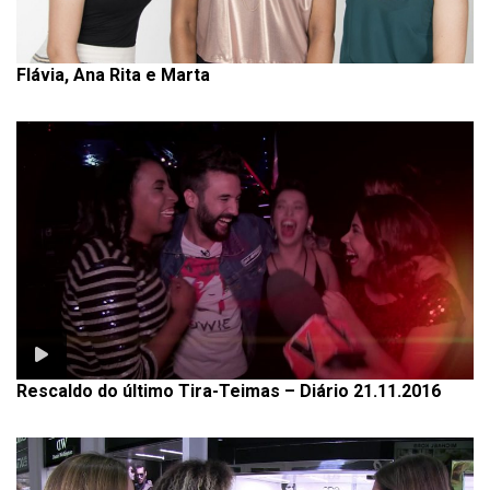
Flávia, Ana Rita e Marta
Rescaldo do último Tira-Teimas – Diário 21.11.2016