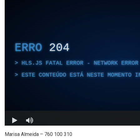
Marisa Almeida – 760 100 310