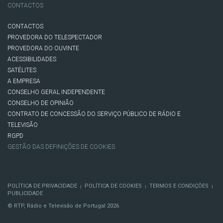
CONTACTOS
CONTACTOS
PROVEDORA DO TELESPECTADOR
PROVEDORA DO OUVINTE
ACESSIBILIDADES
SATÉLITES
A EMPRESA
CONSELHO GERAL INDEPENDENTE
CONSELHO DE OPINIÃO
CONTRATO DE CONCESSÃO DO SERVIÇO PÚBLICO DE RÁDIO E
TELEVISÃO
RGPD
GESTÃO DAS DEFINIÇÕES DE COOKIES
POLÍTICA DE PRIVACIDADE
POLÍTICA DE COOKIES
TERMOS E CONDIÇÕES
|
|
|
PUBLICIDADE
© RTP, Rádio e Televisão de Portugal 2026