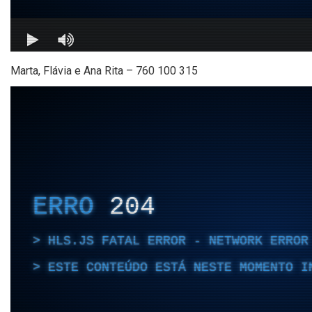
Marta, Flávia e Ana Rita – 760 100 315