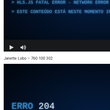
Janette Lobo – 760 100 302