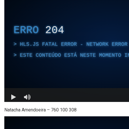
Natacha Amendoeira – 760 100 308