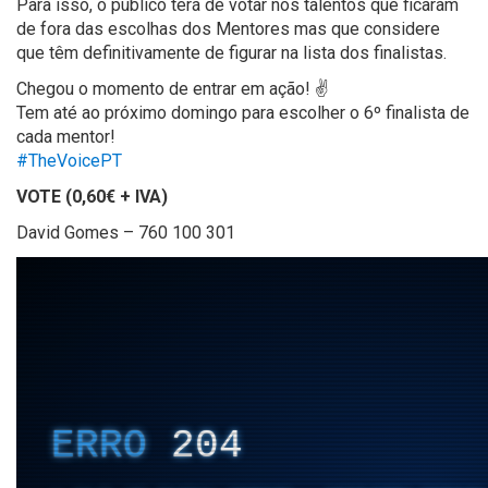
Para isso, o público terá de votar nos talentos que ficaram
de fora das escolhas dos Mentores mas que considere
que têm definitivamente de figurar na lista dos finalistas.
Chegou o momento de entrar em ação!
✌️
Tem até ao próximo domingo para escolher o 6º finalista de
cada mentor!
#
TheVoicePT
VOTE (0,60€ + IVA)
David Gomes – 760 100 301