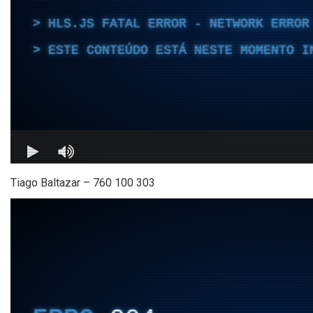
Tiago Baltazar – 760 100 303