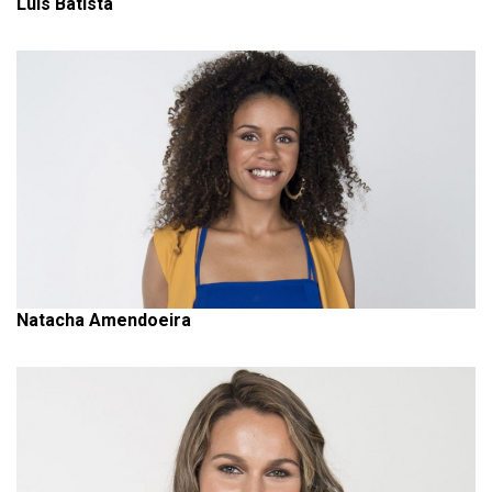
Luís Batista
Natacha Amendoeira