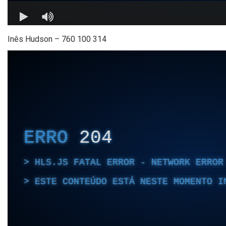
Inês Hudson – 760 100 314