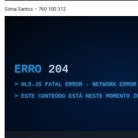
Sónia Santos – 760 100 312