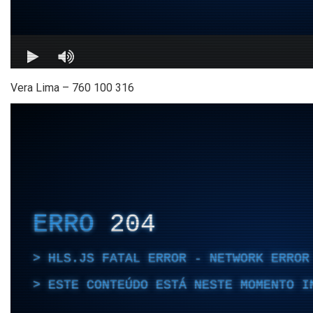
Vera Lima – 760 100 316