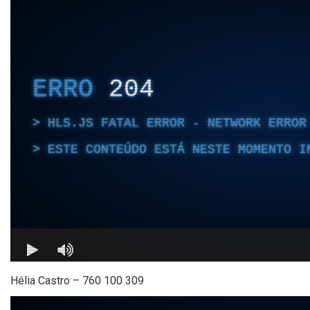
Hélia Castro – 760 100 309