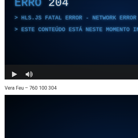
Vera Feu – 760 100 304