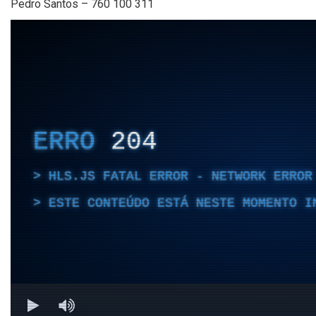
Pedro Santos – 760 100 311