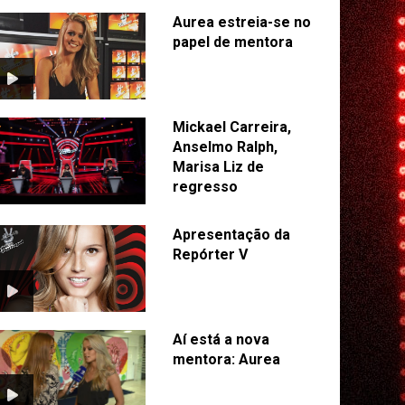
Aurea estreia-se no
papel de mentora
Mickael Carreira,
Anselmo Ralph,
Marisa Liz de
regresso
Apresentação da
Repórter V
Aí está a nova
mentora: Aurea