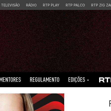
TELEVISÃO
RÁDIO
RTP PLAY
RTP PALCO
RTP ZIG ZA
MENTORES
REGULAMENTO
EDIÇÕES