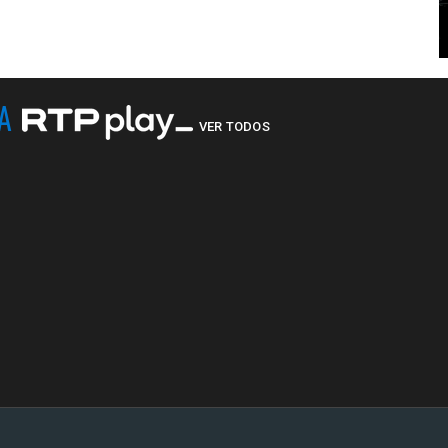
NA
VER TODOS