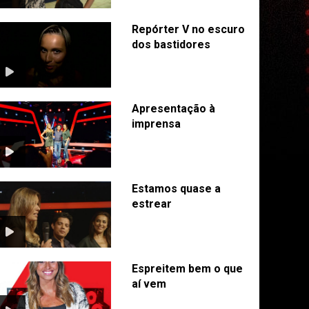
Repórter V no escuro
dos bastidores
Apresentação à
imprensa
Estamos quase a
estrear
Espreitem bem o que
aí vem