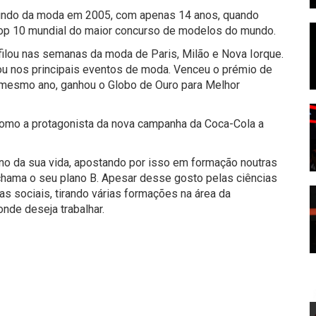
 mundo da moda em 2005, com apenas 14 anos, quando
 top 10 mundial do maior concurso de modelos do mundo.
sfilou nas semanas da moda de Paris, Milão e Nova Iorque.
ilou nos principais eventos de moda. Venceu o prémio de
mesmo ano, ganhou o Globo de Ouro para Melhor
omo a protagonista da nova campanha da Coca-Cola a
no da sua vida, apostando por isso em formação noutras
chama o seu plano B. Apesar desse gosto pelas ciências
as sociais, tirando várias formações na área da
nde deseja trabalhar.