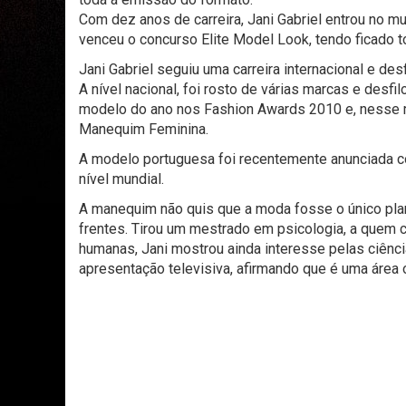
Com dez anos de carreira, Jani Gabriel entrou no
venceu o concurso Elite Model Look, tendo ficado
Jani Gabriel seguiu uma carreira internacional e de
A nível nacional, foi rosto de várias marcas e desf
modelo do ano nos Fashion Awards 2010 e, nesse 
Manequim Feminina.
A modelo portuguesa foi recentemente anunciada c
nível mundial.
A manequim não quis que a moda fosse o único pla
frentes. Tirou um mestrado em psicologia, a quem 
humanas, Jani mostrou ainda interesse pelas ciênci
apresentação televisiva, afirmando que é uma área o