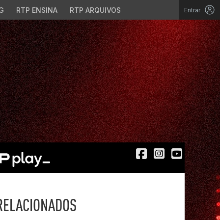
G
RTP ENSINA
RTP ARQUIVOS
Entrar
RELACIONADOS