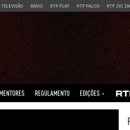
TELEVISÃO
RÁDIO
RTP PLAY
RTP PALCO
RTP ZIG ZA
MENTORES
REGULAMENTO
EDIÇÕES