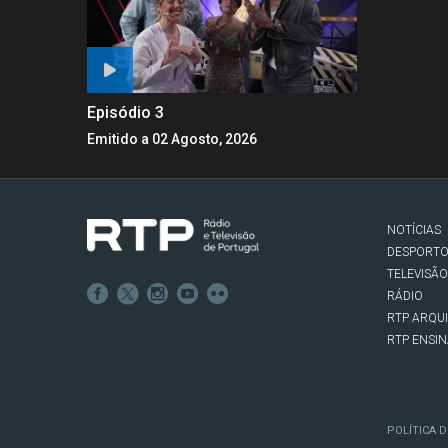
Episódio 3
Emitido a 02 Agosto, 2026
NOTÍCIAS
DESPORT
TELEVISÃO
RÁDIO
RTP ARQU
RTP ENSI
POLÍTICA D