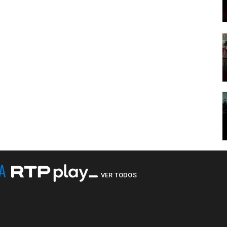
NA
VER TODOS