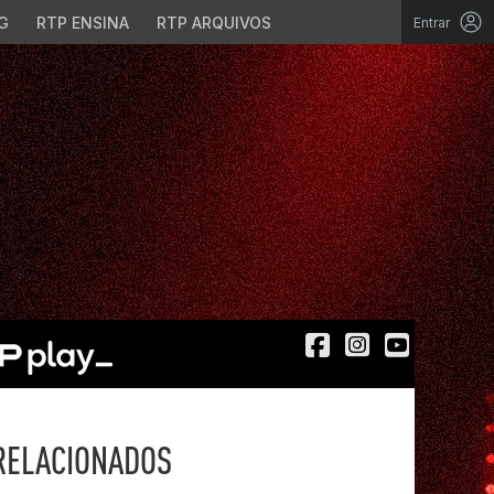
G
RTP ENSINA
RTP ARQUIVOS
Entrar
RELACIONADOS