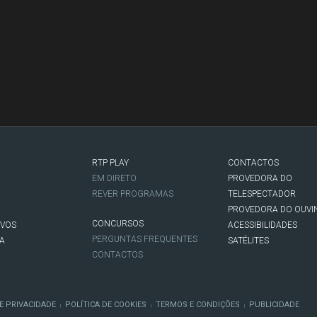
RTP PLAY
CONTACTOS
O
EM DIRETO
PROVEDORA DO
REVER PROGRAMAS
TELESPECTADOR
PROVEDORA DO OUVI
CONCURSOS
IVOS
ACESSIBILIDADES
PERGUNTAS FREQUENTES
NA
SATÉLITES
CONTACTOS
E PRIVACIDADE
POLÍTICA DE COOKIES
TERMOS E CONDIÇÕES
PUBLICIDADE
|
|
|