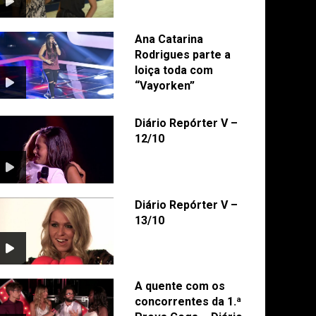
Ana Catarina
Rodrigues parte a
loiça toda com
“Vayorken”
Diário Repórter V –
12/10
Diário Repórter V –
13/10
A quente com os
concorrentes da 1.ª