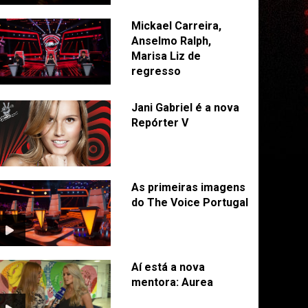
Mickael Carreira,
Anselmo Ralph,
Marisa Liz de
regresso
Jani Gabriel é a nova
Repórter V
As primeiras imagens
do The Voice Portugal
Aí está a nova
mentora: Aurea