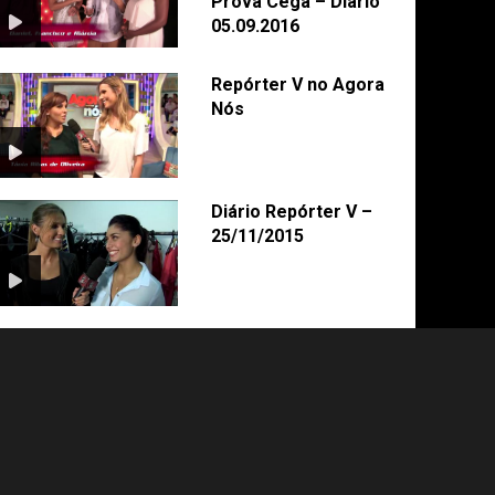
Prova Cega – Diário
05.09.2016
Repórter V no Agora
Nós
Diário Repórter V –
25/11/2015