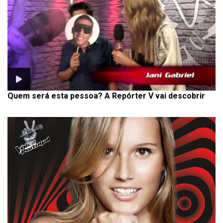
Quem será esta pessoa? A Repórter V vai descobrir