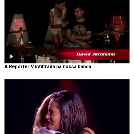
A Repórter V infiltrada na nossa banda