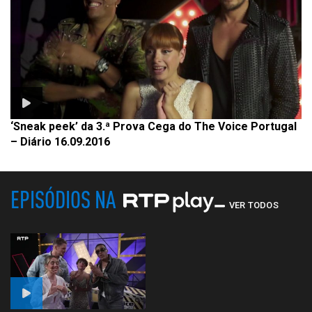
‘Sneak peek’ da 3.ª Prova Cega do The Voice Portugal
– Diário 16.09.2016
EPISÓDIOS NA
VER TODOS