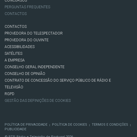
CONCURSOS
PERGUNTAS FREQUENTES
CONTACTOS
CONTACTOS
PROVEDORA DO TELESPECTADOR
PROVEDORA DO OUVINTE
ACESSIBILIDADES
SATÉLITES
A EMPRESA
CONSELHO GERAL INDEPENDENTE
CONSELHO DE OPINIÃO
CONTRATO DE CONCESSÃO DO SERVIÇO PÚBLICO DE RÁDIO E
TELEVISÃO
RGPD
GESTÃO DAS DEFINIÇÕES DE COOKIES
POLÍTICA DE PRIVACIDADE
POLÍTICA DE COOKIES
TERMOS E CONDIÇÕES
|
|
|
PUBLICIDADE
© RTP, Rádio e Televisão de Portugal 2026