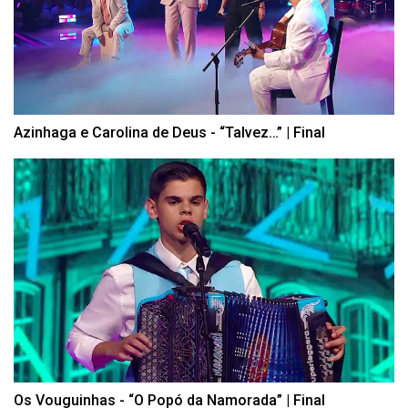
Azinhaga e Carolina de Deus - “Talvez…” | Final
Os Vouguinhas - “O Popó da Namorada” | Final