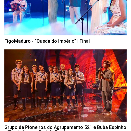
FigoMaduro - “Queda do Império” | Final
Grupo de Pioneiros do Agrupamento 521 e Buba Espinho