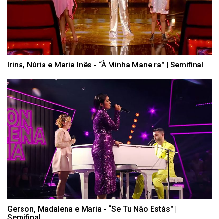
Irina, Núria e Maria Inês - “À Minha Maneira" | Semifinal
Gerson, Madalena e Maria - “Se Tu Não Estás" |
Semifinal