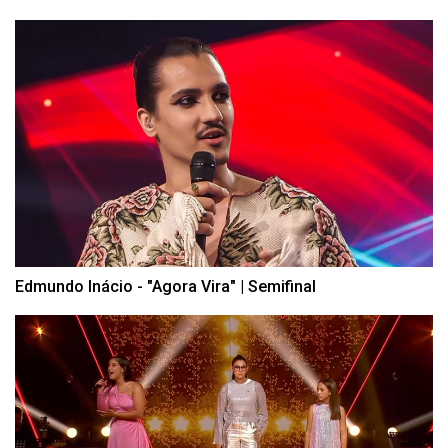
Edmundo Inácio - "Agora Vira" | Semifinal