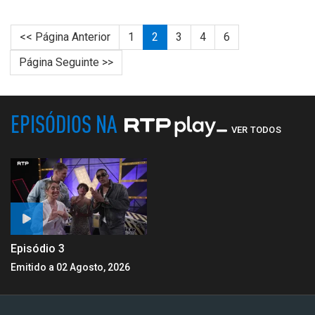
<< Página Anterior
1
2
3
4
6
Página Seguinte >>
EPISÓDIOS NA
VER TODOS
Episódio 3
Emitido a 02 Agosto, 2026