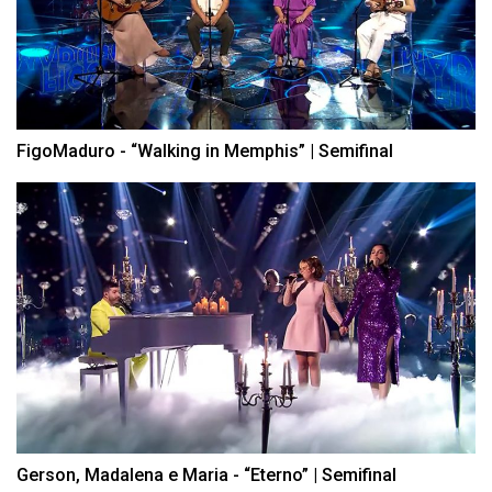
FigoMaduro - “Walking in Memphis” | Semifinal
Gerson, Madalena e Maria - “Eterno” | Semifinal