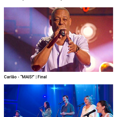
Carlão - “MAIS!” | Final