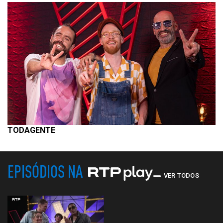
TODAGENTE
EPISÓDIOS NA
VER TODOS