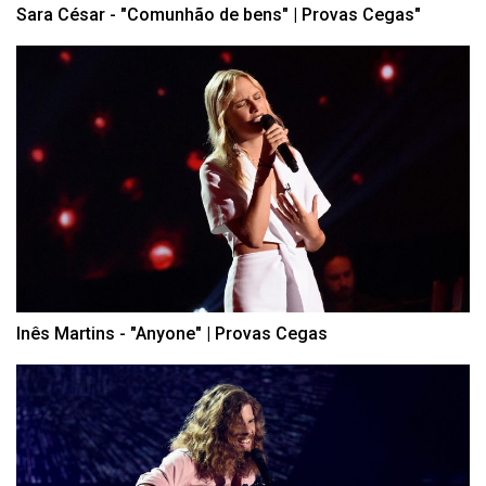
Sara César - "Comunhão de bens" | Provas Cegas"
Inês Martins - "Anyone" | Provas Cegas