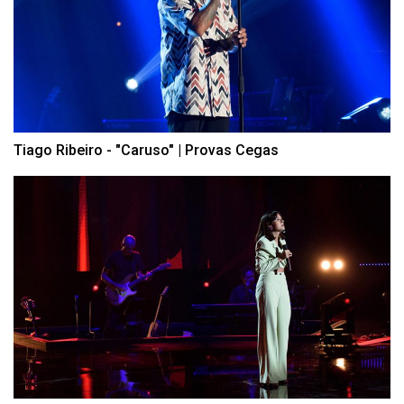
Tiago Ribeiro - "Caruso" | Provas Cegas