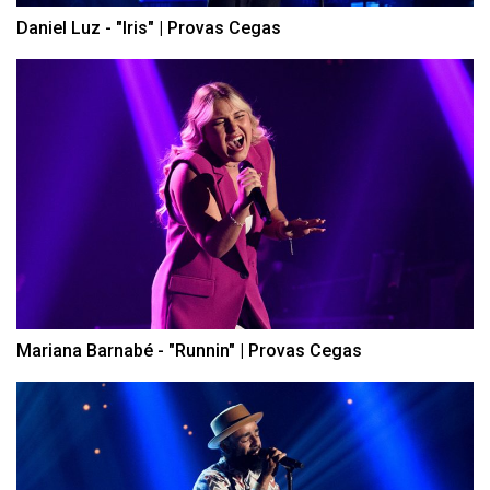
Daniel Luz - "Iris" | Provas Cegas
Mariana Barnabé - "Runnin" | Provas Cegas