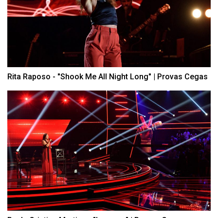
Rita Raposo - "Shook Me All Night Long" | Provas Cegas