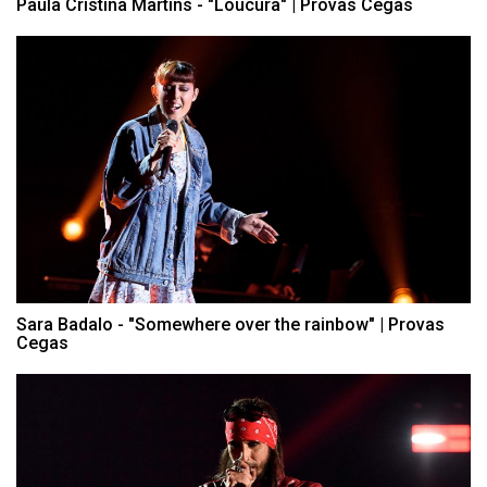
Paula Cristina Martins - "Loucura" | Provas Cegas
Sara Badalo - "Somewhere over the rainbow" | Provas
Cegas