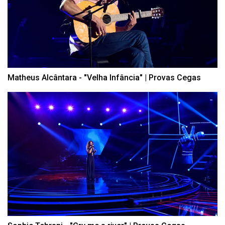
Matheus Alcântara - "Velha Infância" | Provas Cegas