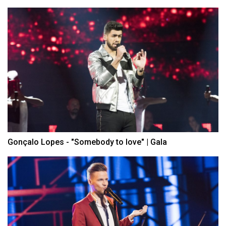
Gonçalo Lopes - "Somebody to love" | Gala