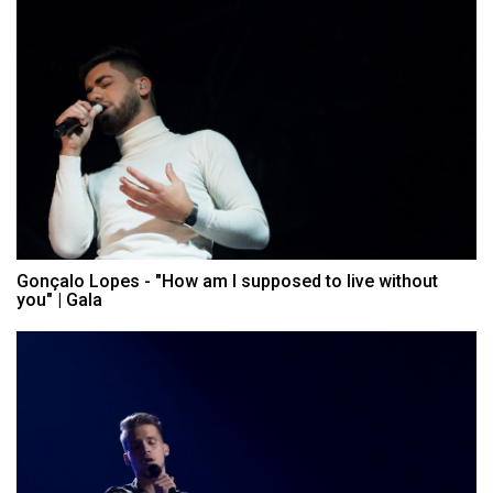
Gonçalo Lopes - "How am I supposed to live without
you" | Gala