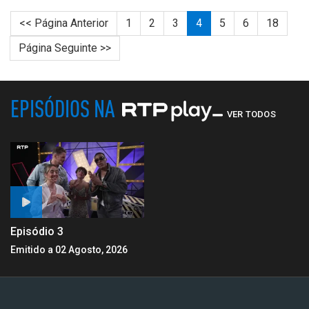
<< Página Anterior
1
2
3
4
5
6
18
Página Seguinte >>
EPISÓDIOS NA
VER TODOS
Episódio 3
Emitido a 02 Agosto, 2026