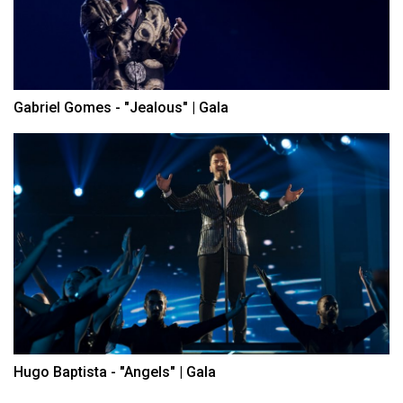
Gabriel Gomes - "Jealous" | Gala
Hugo Baptista - "Angels" | Gala