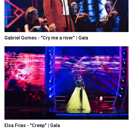
Gabriel Gomes - "Cry me a river" | Gala
Elsa Frias - "Creep" | Gala