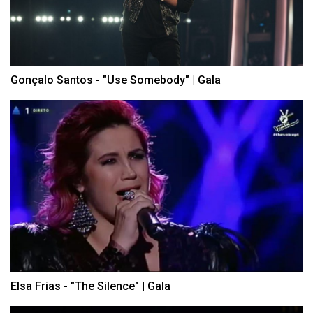
Gonçalo Santos - "Use Somebody" | Gala
Elsa Frias - "The Silence" | Gala