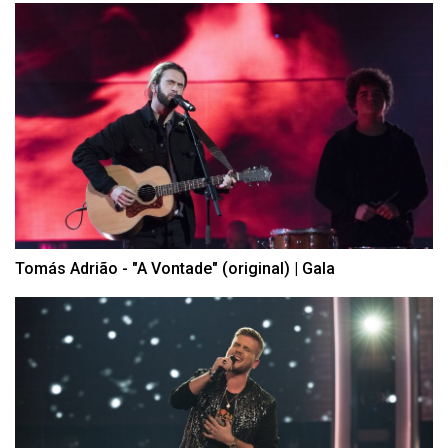
Tomás Adrião - "A Vontade" (original) | Gala