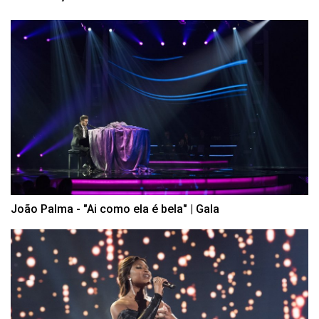
João Palma - "Ai como ela é bela" | Gala