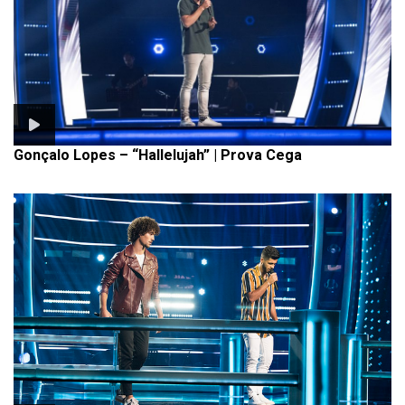
Gonçalo Lopes – “Hallelujah” | Prova Cega