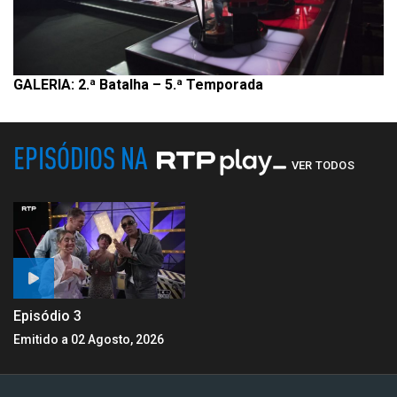
GALERIA: 2.ª Batalha – 5.ª Temporada
EPISÓDIOS NA
VER TODOS
Episódio 3
Emitido a 02 Agosto, 2026