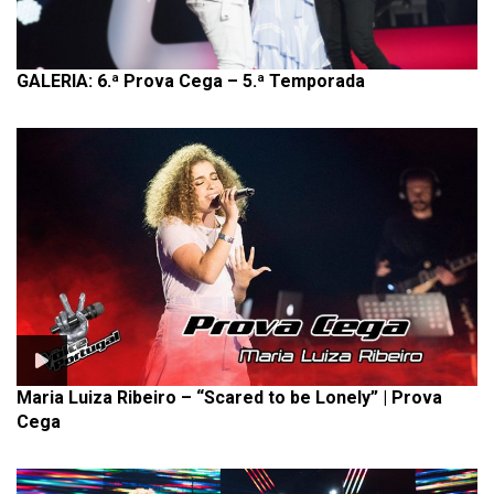
GALERIA: 6.ª Prova Cega – 5.ª Temporada
Maria Luiza Ribeiro – “Scared to be Lonely” | Prova
Cega