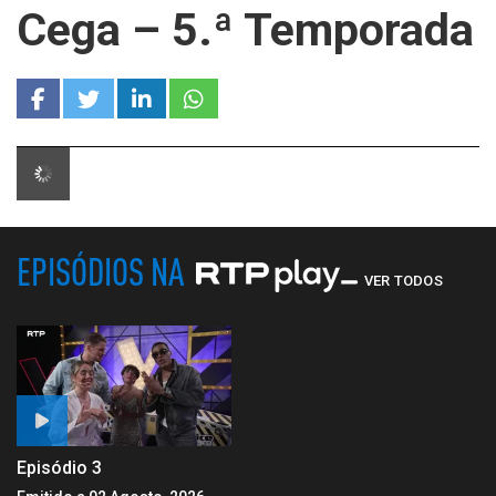
Cega – 5.ª Temporada
EPISÓDIOS NA
VER TODOS
Episódio 3