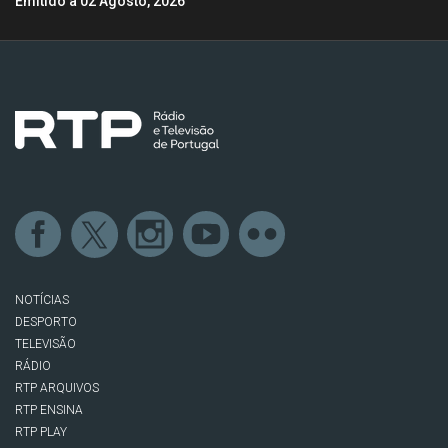
Emitido a 02 Agosto, 2026
NOTÍCIAS
DESPORTO
TELEVISÃO
RÁDIO
RTP ARQUIVOS
RTP ENSINA
RTP PLAY