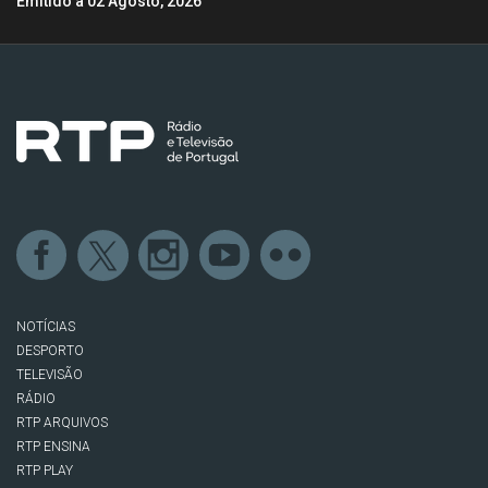
Emitido a 02 Agosto, 2026
NOTÍCIAS
DESPORTO
TELEVISÃO
RÁDIO
RTP ARQUIVOS
RTP ENSINA
RTP PLAY