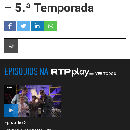
– 5.ª Temporada
EPISÓDIOS NA
VER TODOS
Episódio 3