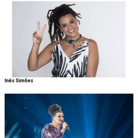
Inês Simões