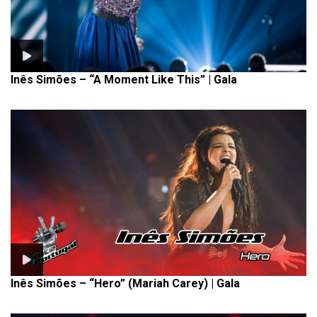
Inês Simões – “A Moment Like This” | Gala
Inês Simões – “Hero” (Mariah Carey) | Gala