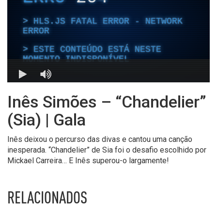
Inês Simões – “Chandelier”
(Sia) | Gala
Inês deixou o percurso das divas e cantou uma canção
inesperada. “Chandelier” de Sia foi o desafio escolhido por
Mickael Carreira… E Inês superou-o largamente!
RELACIONADOS