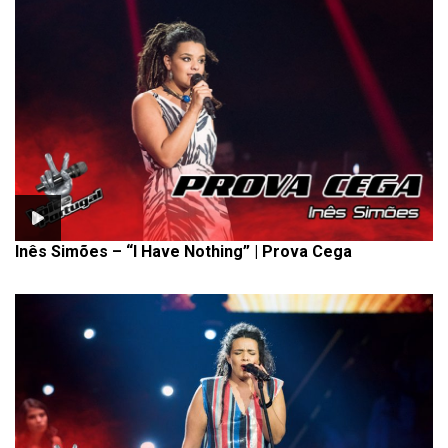
Inês Simões – “I Have Nothing” | Prova Cega