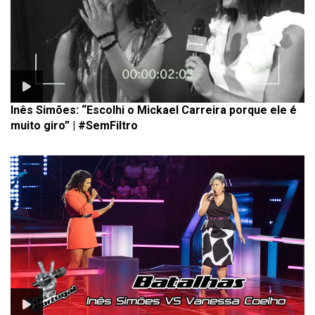
Inês Simões: “Escolhi o Mickael Carreira porque ele é
muito giro” | #SemFiltro