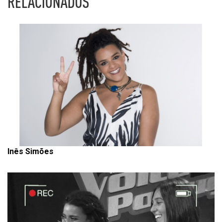
RELACIONADOS
Inês Simões