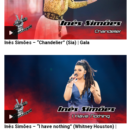
Inês Simões – “Chandelier” (Sia) | Gala
Inês Simões – “I have nothing” (Whitney Houston) |