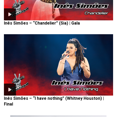
Inês Simões – “Chandelier” (Sia) | Gala
Inês Simões – “I have nothing” (Whitney Houston) |
Final