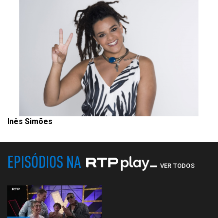
Inês Simões
EPISÓDIOS NA
VER TODOS