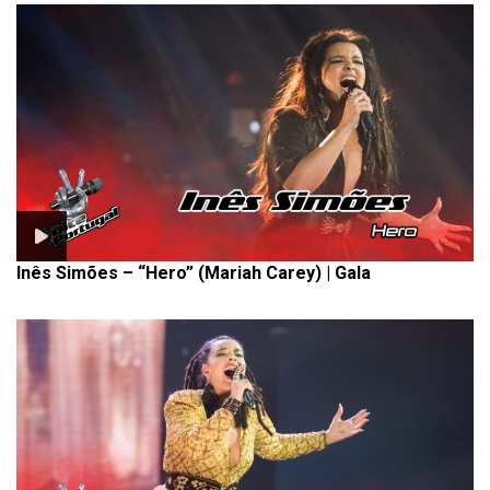
Inês Simões – “Hero” (Mariah Carey) | Gala