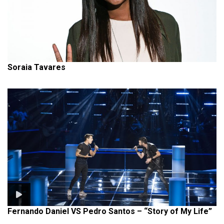
Soraia Tavares
Fernando Daniel VS Pedro Santos – “Story of My Life”