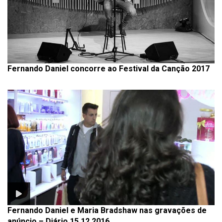
Fernando Daniel concorre ao Festival da Canção 2017
Fernando Daniel e Maria Bradshaw nas gravações de
anúncio – Diário 15.12.2016