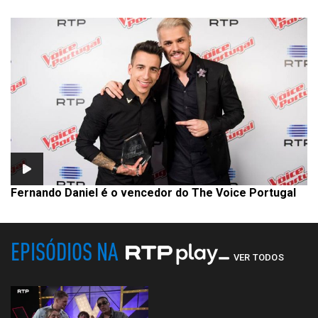
Fernando Daniel é o vencedor do The Voice Portugal
EPISÓDIOS NA
VER TODOS