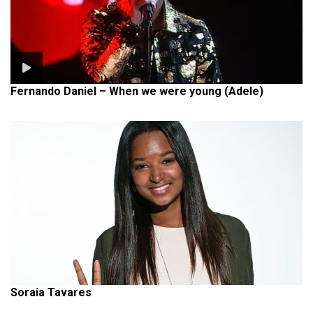
Fernando Daniel – When we were young (Adele)
Soraia Tavares