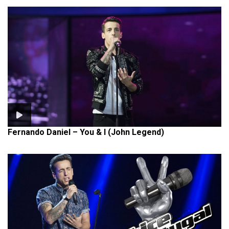
Fernando Daniel – You & I (John Legend)