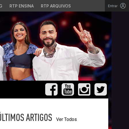
G
RTP ENSINA
RTP ARQUIVOS
Entrar
ÚLTIMOS ARTIGOS
Ver Todos