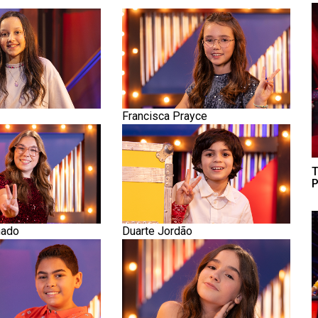
Francisca Prayce
T
P
hado
Duarte Jordão