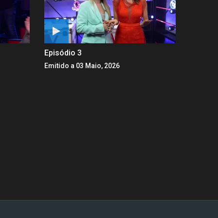
Episódio 3
Emitido a 03 Maio, 2026