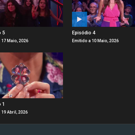
o 5
Episódio 4
 17 Maio, 2026
Emitido a 10 Maio, 2026
o 1
 19 Abril, 2026