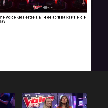
he Voice Kids estreia a 14 de abril na RTP1 e RTP
lay